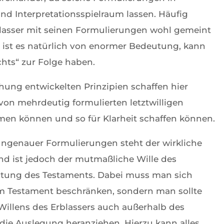
nd Interpretationsspielraum lassen. Häufig
blasser mit seinen Formulierungen wohl gemeint
 ist es natürlich von enormer Bedeutung, kann
chts“ zur Folge haben.
hung entwickelten Prinzipien schaffen hier
von mehrdeutig formulierten letztwilligen
 können und so für Klarheit schaffen können.
ungenauer Formulierungen steht der wirkliche
nd ist jedoch der mutmaßliche Wille des
chtung des Testaments. Dabei muss man sich
im Testament beschränken, sondern man sollte
llens des Erblassers auch außerhalb des
die Auslegung heranziehen. Hierzu kann alles