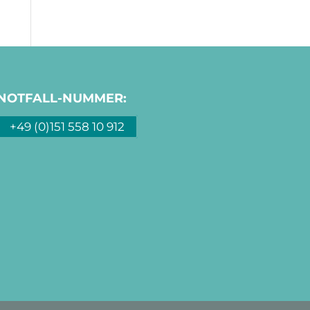
NOTFALL-NUMMER:
+49 (0)151 558 10 912