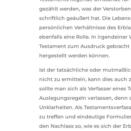
gezählt werden, was der Verstorb
schriftlich geäußert hat. Die Lebe
persönlichen Verhältnisse des Erbl
ebenfalls eine Rolle. In irgendeiner
Testament zum Ausdruck gebrach
hergestellt werden können.
Ist der tatsächliche oder mutmaßli
nicht zu ermitteln, kann dies auch
sollte man sich als Verfasser eines
Auslegungsregeln verlassen, denn 
Unklarheiten. Als Testamentsverfas
zu treffen und eindeutige Formulie
den Nachlass so, wie es sich der E