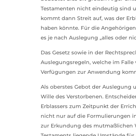
Testamenten nicht eindeutig sind u
kommt dann Streit auf, was der Er
haben könnte. Für die Angehörigen
es je nach Auslegung „alles oder ni
Das Gesetz sowie in der Rechtsprec
Auslegungsregeln, welche im Falle 
Verfügungen zur Anwendung kommen
Als oberstes Gebot der Auslegung 
Wille des Verstorbenen. Entscheide
Erblassers zum Zeitpunkt der Erri
nicht nur auf die Formulierungen 
zur Erkundung des mutmaßlichen Wi
Testaments liegende Umstände für 