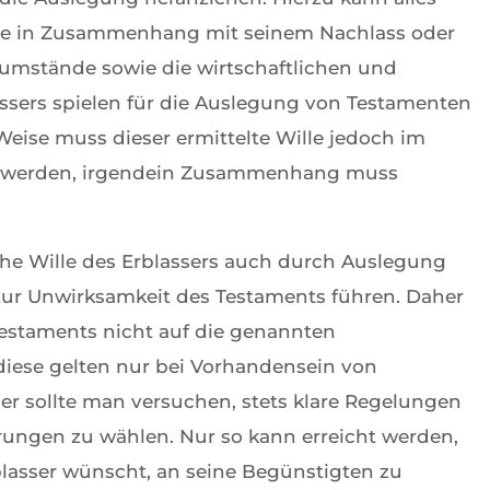
ene in Zusammenhang mit seinem Nachlass oder
nsumstände sowie die wirtschaftlichen und
assers spielen für die Auslegung von Testamenten
 Weise muss dieser ermittelte Wille jedoch im
t werden, irgendein Zusammenhang muss
che Wille des Erblassers auch durch Auslegung
 zur Unwirksamkeit des Testaments führen. Daher
 Testaments nicht auf die genannten
diese gelten nur bei Vorhandensein von
ser sollte man versuchen, stets klare Regelungen
rungen zu wählen. Nur so kann erreicht werden,
rblasser wünscht, an seine Begünstigten zu