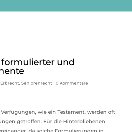
formulierter und
mente
,
Erbrecht
,
Seniorenrecht
|
0 Kommentare
n Verfügungen, wie ein Testament, werden oft
gen getroffen. Für die Hinterbliebenen
ereinander, da solche Formulierungen in