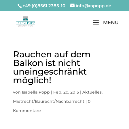
+49 (0)8561 2385-10
info@rapopp.de
Rauchen auf dem
Balkon ist nicht
uneingeschränkt
möglich!
von
Isabella Popp
|
Feb. 20, 2015
|
Aktuelles
,
Mietrecht/Baurecht/Nachbarrecht
|
0
Kommentare