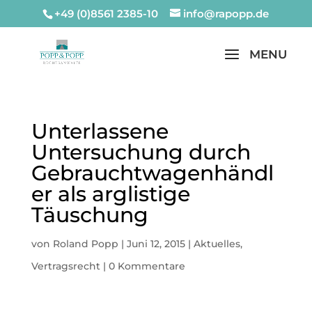
+49 (0)8561 2385-10
info@rapopp.de
Unterlassene
Untersuchung durch
Gebrauchtwagenhändl
er als arglistige
Täuschung
von
Roland Popp
|
Juni 12, 2015
|
Aktuelles
,
Vertragsrecht
|
0 Kommentare